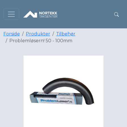
Forside
Produkter
Tilbehør
Problemløsern! 50 - 100mm