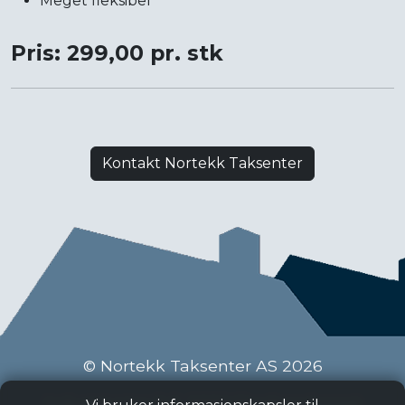
Meget fleksibel
Pris: 299,00 pr. stk
Kontakt Nortekk Taksenter
© Nortekk Taksenter AS 2026
Industriveien 9 C, 2020 Skedsmokorset