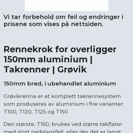
Vi tar forbehold om feil og endringer i
prisene som vises på nettsiden.
Rennekrok for overligger
150mm aluminium |
Takrenner | Grøvik
150mm bred, i ubehandlet aluminium
Grøvikrenna er et komplett takrennesystem
som produseres av aluminium i fire varianter:
T100, T120, T125 og T150.
Den største, T150, brukes ved større takflater
med stort nedslagsfelt, eller der det er langt