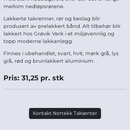
mellom nedløpsrørene.
Lakkerte takrenner, rør og beslag blir
produsert av prelakkert bånd. Alt tilbehør blir
lakkert hos Grøvik Verk i et miljøvennlig og
topp moderne lakkanlegg.
Finnes i ubehandlet, svart, hvit, mørk grå, lys
grå, rød og brunlakkert aluminium.
Pris: 31,25 pr. stk
Kontakt Nortekk Taksenter