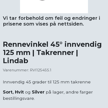
Vi tar forbehold om feil og endringer i
prisene som vises på nettsiden.
Rennevinkel 45° innvendig
125 mm | Takrenner |
Lindab
Varenummer: RVI12545S.1
Innvendig 45 grader til 125 mm takrenne
Sort, Hvit
og
Silver
på lager, andre farger
bestillingsvare.