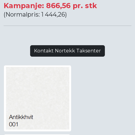
Kampanje: 866,56 pr. stk
(Normalpris: 1 444,26)
Kontakt Nortekk Taksenter