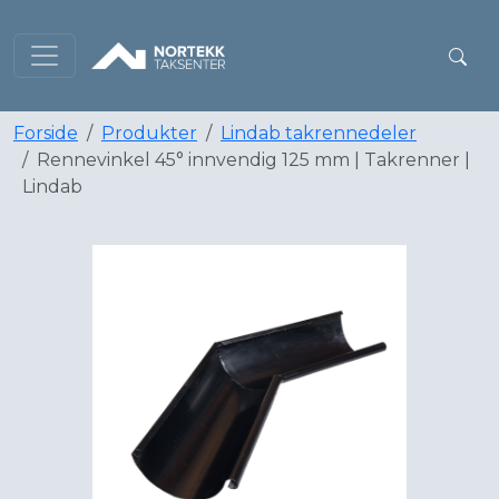
Forside
Produkter
Lindab takrennedeler
Rennevinkel 45° innvendig 125 mm | Takrenner |
Lindab