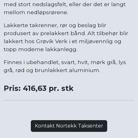
med stort nedslagsfelt, eller der det er langt
mellom nedløpsrørene.
Lakkerte takrenner, rør og beslag blir
produsert av prelakkert bånd. Alt tilbehør blir
lakkert hos Grøvik Verk i et miljøvennlig og
topp moderne lakkanlegg.
Finnes i ubehandlet, svart, hvit, mørk grå, lys
grå, rød og brunlakkert aluminium.
Pris: 416,63 pr. stk
Kontakt Nortekk Taksenter