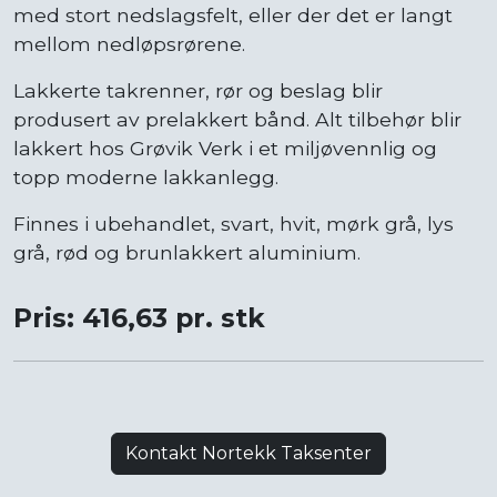
med stort nedslagsfelt, eller der det er langt
mellom nedløpsrørene.
Lakkerte takrenner, rør og beslag blir
produsert av prelakkert bånd. Alt tilbehør blir
lakkert hos Grøvik Verk i et miljøvennlig og
topp moderne lakkanlegg.
Finnes i ubehandlet, svart, hvit, mørk grå, lys
grå, rød og brunlakkert aluminium.
Pris: 416,63 pr. stk
Kontakt Nortekk Taksenter