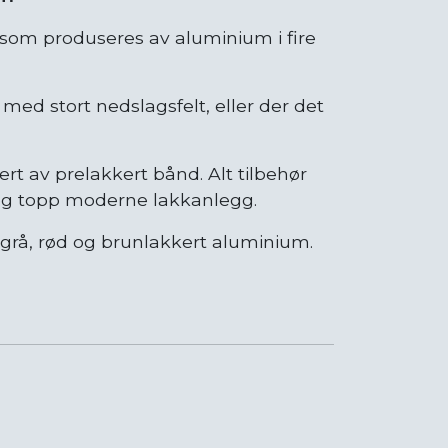
som produseres av aluminium i fire
 med stort nedslagsfelt, eller der det
ert av prelakkert bånd. Alt tilbehør
g og topp moderne lakkanlegg.
s grå, rød og brunlakkert aluminium.