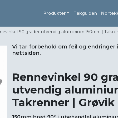
Produkter
Takguiden
Nortek
nevinkel 90 grader utvendig aluminium 150mm | Takren
Vi tar forbehold om feil og endringer 
nettsiden.
Rennevinkel 90 gr
utvendig aluminiu
Takrenner | Grøvik
150mm bred 90°, i ubehandlet alumini