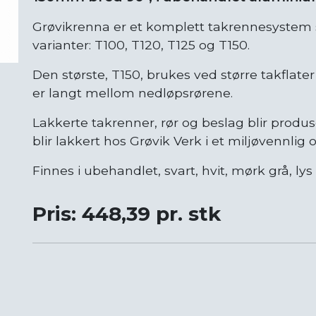
Grøvikrenna er et komplett takrennesystem 
varianter: T100, T120, T125 og T150.
Den største, T150, brukes ved større takflater
er langt mellom nedløpsrørene.
Lakkerte takrenner, rør og beslag blir produs
blir lakkert hos Grøvik Verk i et miljøvennli
Finnes i ubehandlet, svart, hvit, mørk grå, ly
Pris: 448,39 pr. stk