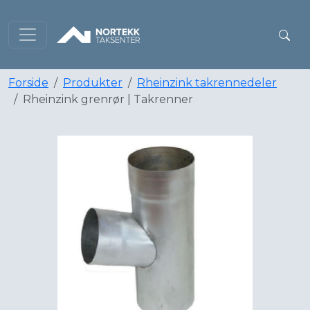
Forside
Produkter
Rheinzink takrennedeler
Rheinzink grenrør | Takrenner