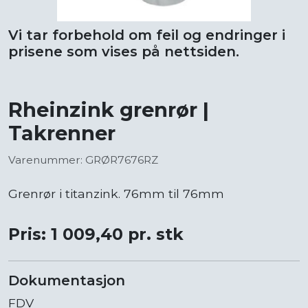
Vi tar forbehold om feil og endringer i
prisene som vises på nettsiden.
Rheinzink grenrør |
Takrenner
Varenummer: GRØR7676RZ
Grenrør i titanzink. 76mm til 76mm
Pris: 1 009,40 pr. stk
Dokumentasjon
FDV