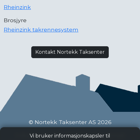
Rheinzink
Brosjyre
Rheinzink takrennesystem
Kontakt Nortekk Taksenter
© Nortekk Taksenter AS 2026
Industriveien 9 C, 2020 Skedsmokorset
Vi bruker informasjonskapsler til