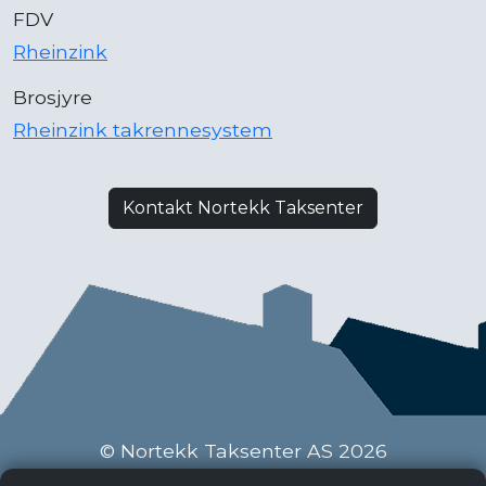
FDV
Rheinzink
Brosjyre
Rheinzink takrennesystem
Kontakt Nortekk Taksenter
© Nortekk Taksenter AS 2026