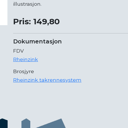
illustrasjon.
Pris: 149,80
Dokumentasjon
FDV
Rheinzink
Brosjyre
Rheinzink takrennesystem