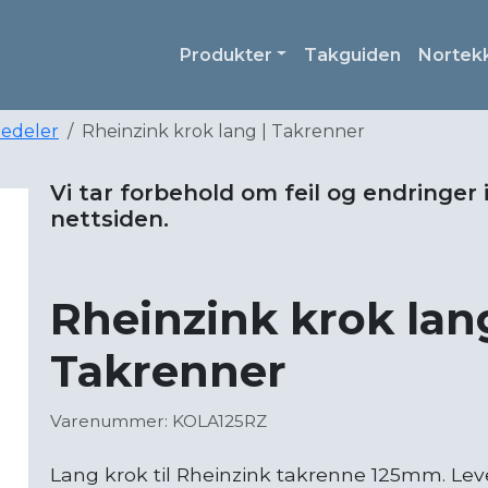
Produkter
Takguiden
Nortek
nedeler
Rheinzink krok lang | Takrenner
Vi tar forbehold om feil og endringer 
nettsiden.
Rheinzink krok lang
Takrenner
Varenummer: KOLA125RZ
Lang krok til Rheinzink takrenne 125mm. Lever