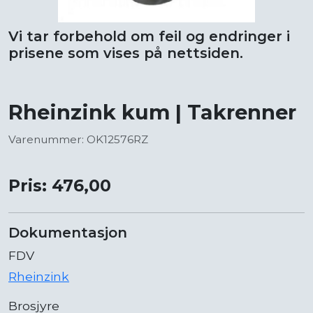
Vi tar forbehold om feil og endringer i
prisene som vises på nettsiden.
Rheinzink kum | Takrenner
Varenummer: OK12576RZ
Pris: 476,00
Dokumentasjon
FDV
Rheinzink
Brosjyre