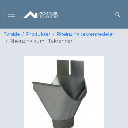
Forside
Produkter
Rheinzink takrennedeler
Rheinzink kum | Takrenner