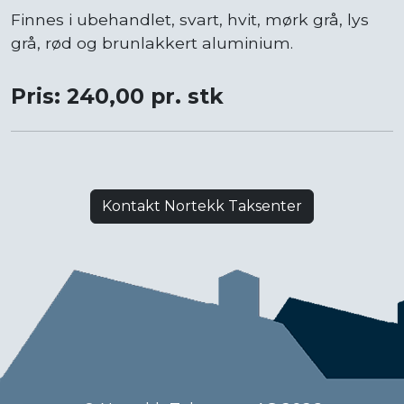
Finnes i ubehandlet, svart, hvit, mørk grå, lys
grå, rød og brunlakkert aluminium.
Pris: 240,00 pr. stk
Kontakt Nortekk Taksenter