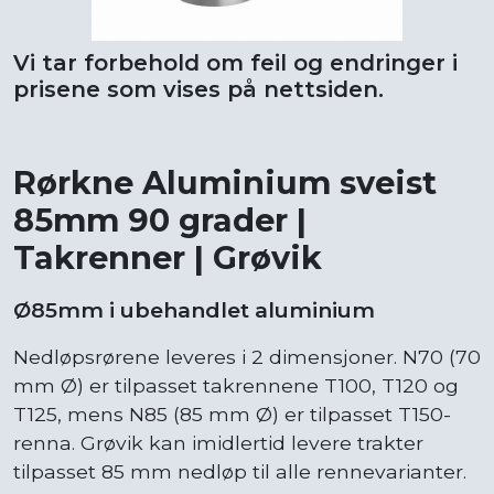
Vi tar forbehold om feil og endringer i
prisene som vises på nettsiden.
Rørkne Aluminium sveist
85mm 90 grader |
Takrenner | Grøvik
Ø85mm i ubehandlet aluminium
Nedløpsrørene leveres i 2 dimensjoner. N70 (70
mm Ø) er tilpasset takrennene T100, T120 og
T125, mens N85 (85 mm Ø) er tilpasset T150-
renna. Grøvik kan imidlertid levere trakter
tilpasset 85 mm nedløp til alle rennevarianter.