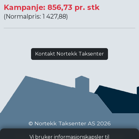
Kampanje: 856,73 pr. stk
(Normalpris: 1 427,88)
Kontakt Nortekk Taksenter
© Nortekk Taksenter AS 2026
Industriveien 9 C, 2020 Skedsmokorset
Vi bruker informasjonskapsler til