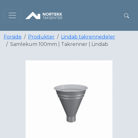
Forside
Produkter
Lindab takrennedeler
Samlekum 100mm | Takrenner | Lindab