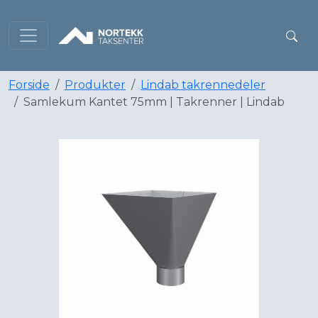
Forside
Produkter
Lindab takrennedeler
Samlekum Kantet 75mm | Takrenner | Lindab