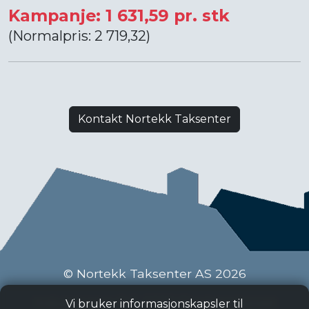
Kampanje: 1 631,59 pr. stk
(Normalpris: 2 719,32)
Kontakt Nortekk Taksenter
© Nortekk Taksenter AS 2026
Industriveien 9 C, 2020 Skedsmokorset
Vi bruker informasjonskapsler til