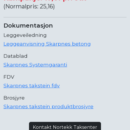
(Normalpris: 25,16)
Dokumentasjon
Leggeveiledning
Leggeanvisning Skarpnes betong
Datablad
Skarpnes Systemgaranti
FDV
Skarpnes takstein fdv
Brosjyre
Skarpnes takstein produktbrosjyre
Kontakt Nortekk Taksenter