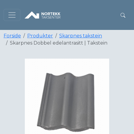
Forside
Produkter
Skarpnes takstein
Skarpnes Dobbel edelantrasitt | Takstein