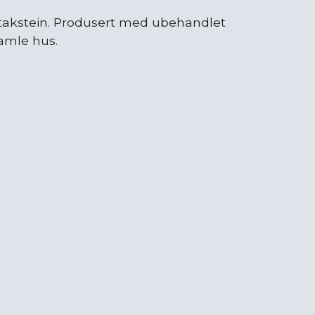
takstein. Produsert med ubehandlet
amle hus.