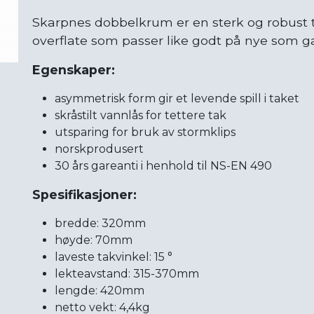
Skarpnes dobbelkrum er en sterk og robust 
overflate som passer like godt på nye som g
Egenskaper:
asymmetrisk form gir et levende spill i taket
skråstilt vannlås for tettere tak
utsparing for bruk av stormklips
norskprodusert
30 års gareanti i henhold til NS-EN 490
Spesifikasjoner:
bredde: 320mm
høyde: 70mm
laveste takvinkel: 15 °
lekteavstand: 315-370mm
lengde: 420mm
netto vekt: 4,4kg