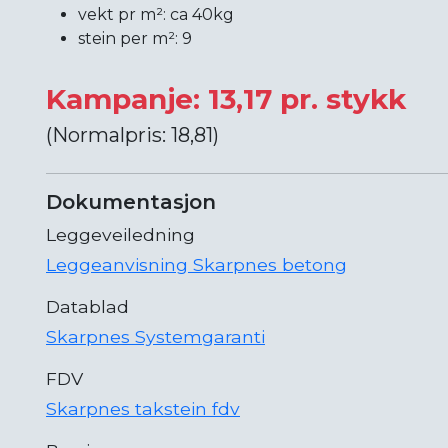
vekt pr m²: ca 40kg
stein per m²: 9
Kampanje: 13,17 pr. stykk
(Normalpris: 18,81)
Dokumentasjon
Leggeveiledning
Leggeanvisning Skarpnes betong
Datablad
Skarpnes Systemgaranti
FDV
Skarpnes takstein fdv