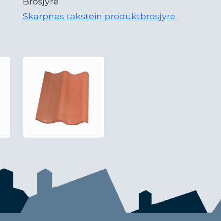
Brosjyre
Skarpnes takstein produktbrosjyre