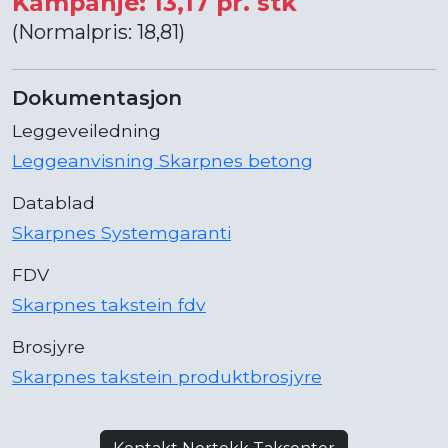
Kampanje: 13,17 pr. stk
(Normalpris: 18,81)
Dokumentasjon
Leggeveiledning
Leggeanvisning Skarpnes betong
Datablad
Skarpnes Systemgaranti
FDV
Skarpnes takstein fdv
Brosjyre
Skarpnes takstein produktbrosjyre