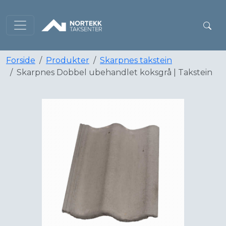
Forside
Produkter
Skarpnes takstein
Skarpnes Dobbel ubehandlet koksgrå | Takstein