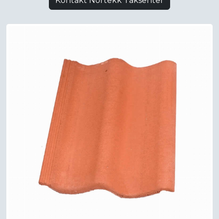
Kontakt Nortekk Taksenter