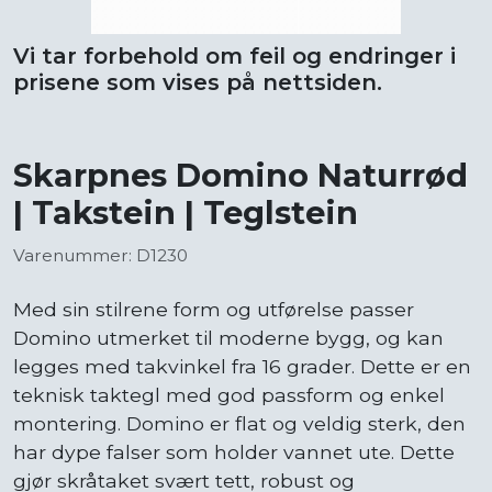
Vi tar forbehold om feil og endringer i
prisene som vises på nettsiden.
Skarpnes Domino Naturrød
| Takstein | Teglstein
Varenummer: D1230
Med sin stilrene form og utførelse passer
Domino utmerket til moderne bygg, og kan
legges med takvinkel fra 16 grader. Dette er en
teknisk taktegl med god passform og enkel
montering. Domino er flat og veldig sterk, den
har dype falser som holder vannet ute. Dette
gjør skråtaket svært tett, robust og