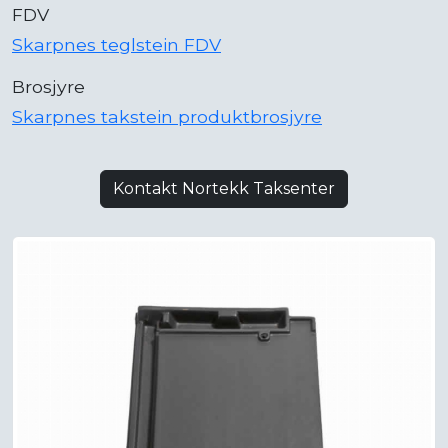
FDV
Skarpnes teglstein FDV
Brosjyre
Skarpnes takstein produktbrosjyre
Kontakt Nortekk Taksenter