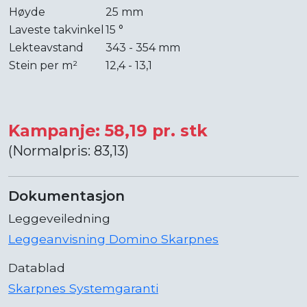
Høyde
25 mm
Laveste takvinkel
15 °
Lekteavstand
343 - 354 mm
Stein per m²
12,4 - 13,1
Kampanje: 58,19 pr. stk
(Normalpris: 83,13)
Dokumentasjon
Leggeveiledning
Leggeanvisning Domino Skarpnes
Datablad
Skarpnes Systemgaranti