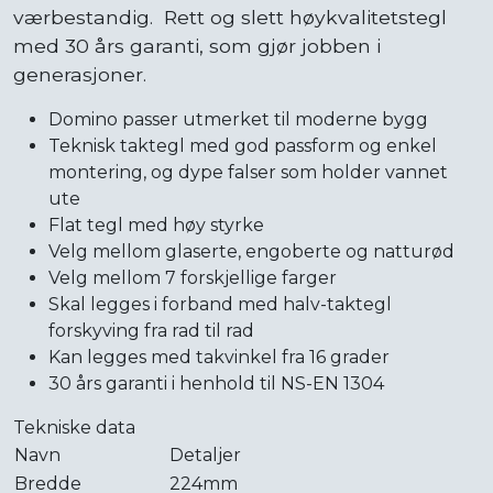
værbestandig. Rett og slett høykvalitetstegl
med 30 års garanti, som gjør jobben i
generasjoner.
Domino passer utmerket til moderne bygg
Teknisk taktegl med god passform og enkel
montering, og dype falser som holder vannet
ute
Flat tegl med høy styrke
Velg mellom glaserte, engoberte og natturød
Velg mellom 7 forskjellige farger
Skal legges i forband med halv-taktegl
forskyving fra rad til rad
Kan legges med takvinkel fra 16 grader
30 års garanti i henhold til NS-EN 1304
Tekniske data
Navn
Detaljer
Bredde
224mm