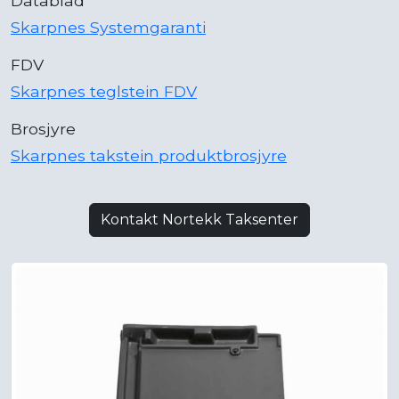
Datablad
Skarpnes Systemgaranti
FDV
Skarpnes teglstein FDV
Brosjyre
Skarpnes takstein produktbrosjyre
Kontakt Nortekk Taksenter