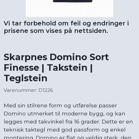
Vi tar forbehold om feil og endringer i
prisene som vises på nettsiden.
Skarpnes Domino Sort
Finesse | Takstein |
Teglstein
Varenummer: D1226
Med sin stilrene form og utførelse passer
Domino utmerket til moderne bygg, og kan
legges med takvinkel fra 16 grader. Dette er en
teknisk taktegl med god passform og enkel
montering. Domino er flat og veldig sterk, den