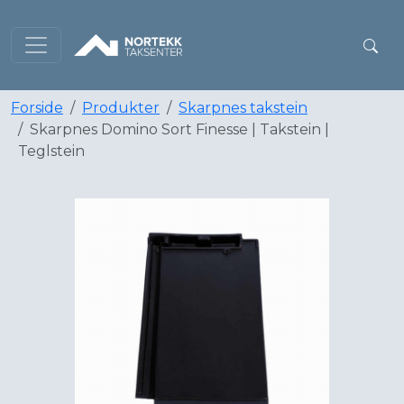
Forside
Produkter
Skarpnes takstein
Skarpnes Domino Sort Finesse | Takstein |
Teglstein