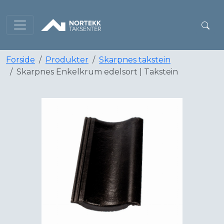
Forside
Produkter
Skarpnes takstein
Skarpnes Enkelkrum edelsort | Takstein