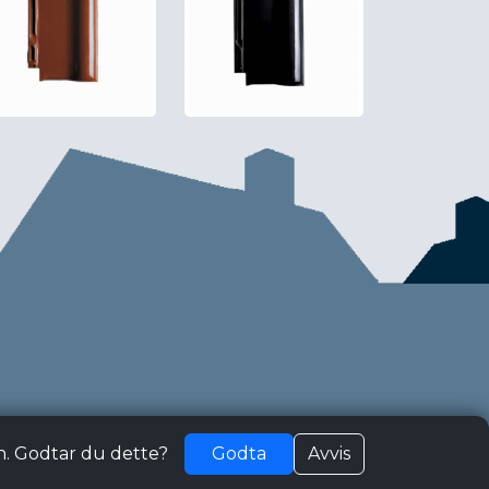
n. Godtar du dette?
Godta
Avvis