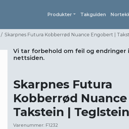
Produkter
Takguiden
Nortek
Skarpnes Futura Kobberrød Nuance Engobert | Takste
Vi tar forbehold om feil og endringer 
nettsiden.
Skarpnes Futura
Kobberrød Nuance 
Takstein | Teglstei
Varenummer: F1232