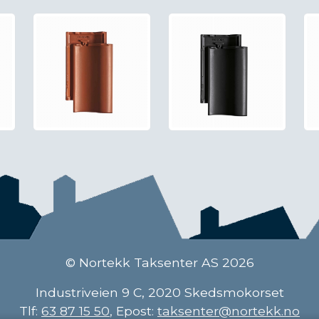
© Nortekk Taksenter AS 2026
Industriveien 9 C, 2020 Skedsmokorset
Tlf:
63 87 15 50
, Epost:
taksenter@nortekk.no