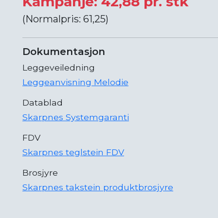
Kampanje: 42,88 pr. stk
(Normalpris: 61,25)
Dokumentasjon
Leggeveiledning
Leggeanvisning Melodie
Datablad
Skarpnes Systemgaranti
FDV
Skarpnes teglstein FDV
Brosjyre
Skarpnes takstein produktbrosjyre