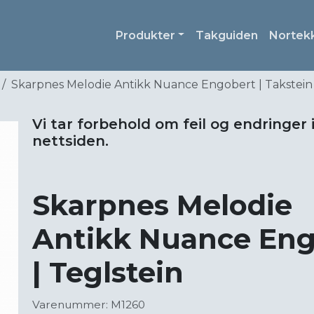
Produkter
Takguiden
Nortek
Skarpnes Melodie Antikk Nuance Engobert | Takstein 
Vi tar forbehold om feil og endringer 
nettsiden.
Skarpnes Melodie
Antikk Nuance Engo
| Teglstein
Varenummer: M1260