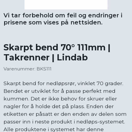
Vi tar forbehold om feil og endringer i
prisene som vises på nettsiden.
Skarpt bend 70° 111mm |
Takrenner | Lindab
Varenummer: BKS111
Skarpt bend for nedløpsrør, vinklet 70 grader.
Bendet er utviklet for å passe perfekt med
kummen. Det er ikke behov for skruer eller
nagler for å holde det på plass. Enden der
etiketten er påsatt er den enden av delen som
passer inn i neste produkt i nedløps-systemet.
Alle produktene i systemet har denne