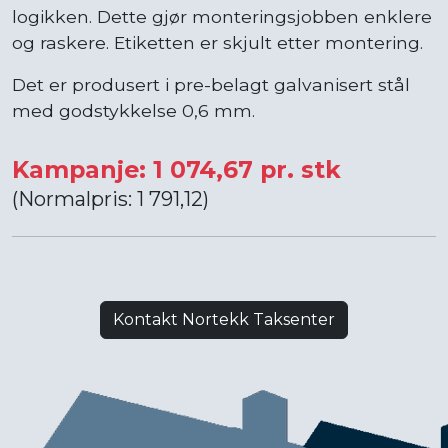
logikken. Dette gjør monteringsjobben enklere
og raskere. Etiketten er skjult etter montering.
Det er produsert i pre-belagt galvanisert stål
med godstykkelse 0,6 mm.
Kampanje: 1 074,67 pr. stk
(Normalpris: 1 791,12)
Kontakt Nortekk Taksenter