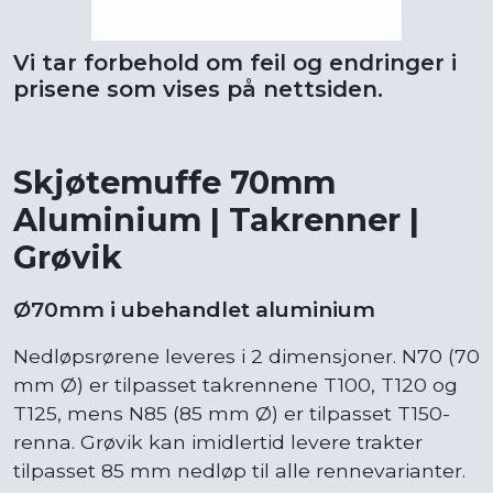
Vi tar forbehold om feil og endringer i
prisene som vises på nettsiden.
Skjøtemuffe 70mm
Aluminium | Takrenner |
Grøvik
Ø70mm i ubehandlet aluminium
Nedløpsrørene leveres i 2 dimensjoner. N70 (70
mm Ø) er tilpasset takrennene T100, T120 og
T125, mens N85 (85 mm Ø) er tilpasset T150-
renna. Grøvik kan imidlertid levere trakter
tilpasset 85 mm nedløp til alle rennevarianter.