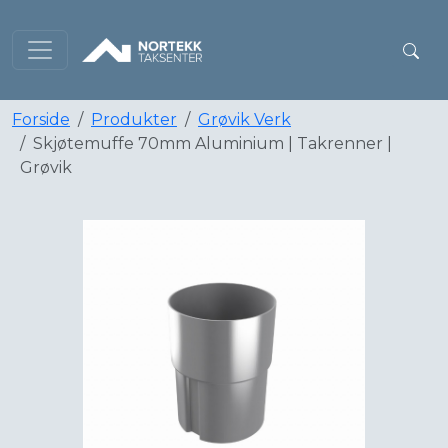
Forside
Produkter
Grøvik Verk
Skjøtemuffe 70mm Aluminium | Takrenner |
Grøvik