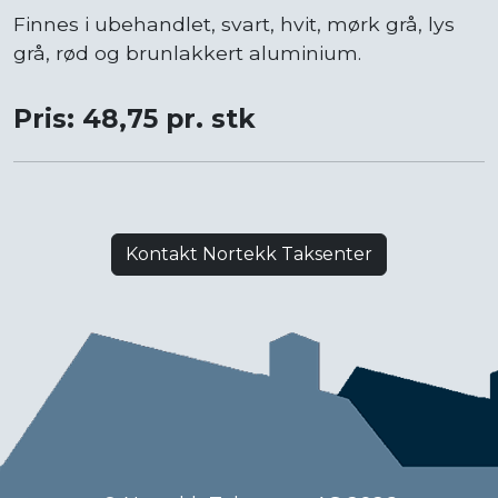
Finnes i ubehandlet, svart, hvit, mørk grå, lys
grå, rød og brunlakkert aluminium.
Pris: 48,75 pr. stk
Kontakt Nortekk Taksenter