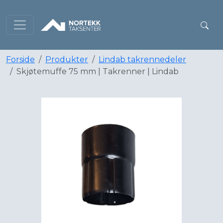
Forside
Produkter
Lindab takrennedeler
Skjøtemuffe 75 mm | Takrenner | Lindab