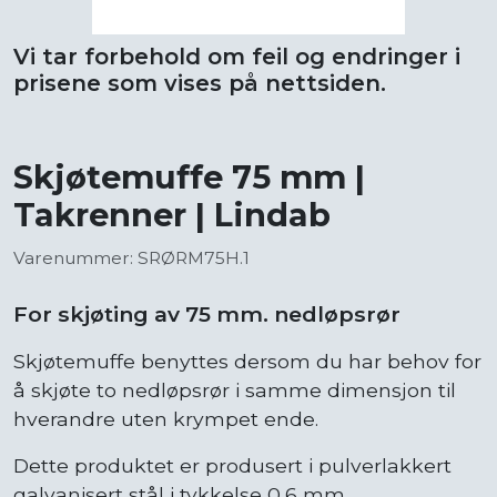
Vi tar forbehold om feil og endringer i
prisene som vises på nettsiden.
Skjøtemuffe 75 mm |
Takrenner | Lindab
Varenummer: SRØRM75H.1
For skjøting av 75 mm. nedløpsrør
Skjøtemuffe benyttes dersom du har behov for
å skjøte to nedløpsrør i samme dimensjon til
hverandre uten krympet ende.
Dette produktet er produsert i pulverlakkert
galvanisert stål i tykkelse 0,6 mm.