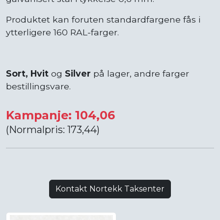
Produktet kan foruten standardfargene fås i
ytterligere 160 RAL-farger.
Sort, Hvit
og
Silver
på lager, andre farger
bestillingsvare.
Kampanje: 104,06
(Normalpris: 173,44)
Kontakt Nortekk Taksenter