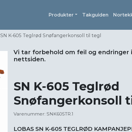
Produkter
Takguiden
Nortek
SN K-605 Teglrød Snøfangerkonsoll til tegl
Vi tar forbehold om feil og endringer 
nettsiden.
SN K-605 Teglrød
Snøfangerkonsoll ti
Varenummer: SNK605TR.1
LOBAS SN K-605 TEGLRØD KAMPANJEP