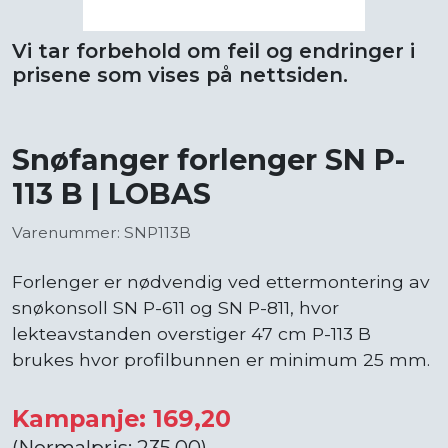
Vi tar forbehold om feil og endringer i
prisene som vises på nettsiden.
Snøfanger forlenger SN P-
113 B | LOBAS
Varenummer: SNP113B
Forlenger er nødvendig ved ettermontering av
snøkonsoll SN P-611 og SN P-811, hvor
lekteavstanden overstiger 47 cm P-113 B
brukes hvor profilbunnen er minimum 25 mm.
Kampanje: 169,20
(Normalpris: 235,00)