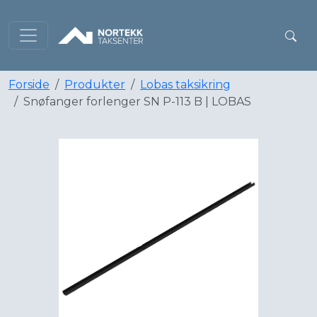
Forside
Produkter
Lobas taksikring
Snøfanger forlenger SN P-113 B | LOBAS