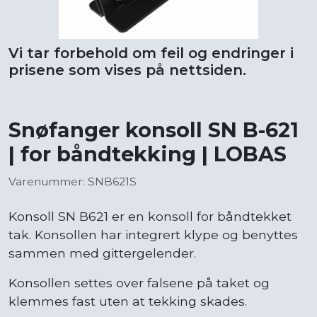
Vi tar forbehold om feil og endringer i
prisene som vises på nettsiden.
Snøfanger konsoll SN B-621
| for båndtekking | LOBAS
Varenummer: SNB621S
Konsoll SN B621 er en konsoll for båndtekket
tak. Konsollen har integrert klype og benyttes
sammen med gittergelender.
Konsollen settes over falsene på taket og
klemmes fast uten at tekking skades.