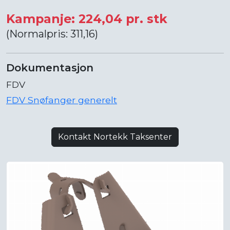
Kampanje: 224,04 pr. stk
(Normalpris: 311,16)
Dokumentasjon
FDV
FDV Snøfanger generelt
Kontakt Nortekk Taksenter