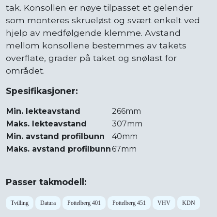
tak. Konsollen er nøye tilpasset et gelender
som monteres skrueløst og svært enkelt ved
hjelp av medfølgende klemme. Avstand
mellom konsollene bestemmes av takets
overflate, grader på taket og snølast for
området.
Spesifikasjoner:
Min. lekteavstand
266mm
Maks. lekteavstand
307mm
Min. avstand profilbunn
40mm
Maks. avstand profilbunn
67mm
Passer takmodell:
Tvilling
Datura
Pottelberg 401
Pottelberg 451
VHV
KDN