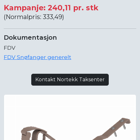
Kampanje: 240,11 pr. stk
(Normalpris: 333,49)
Dokumentasjon
FDV
FDV Snøfanger generelt
Kontakt Nortekk Taksenter