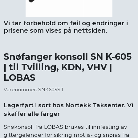
Vi tar forbehold om feil og endringer i
prisene som vises på nettsiden.
Snøfanger konsoll SN K-605
| til Tvilling, KDN, VHV |
LOBAS
Varenummer: SNK605S.1
Lagerført i sort hos Nortekk Taksenter. Vi
skaffer alle farger
Snøkonsoll fra LOBAS brukes til innfesting av
gittergelender for sikring mot is- og snøras fra