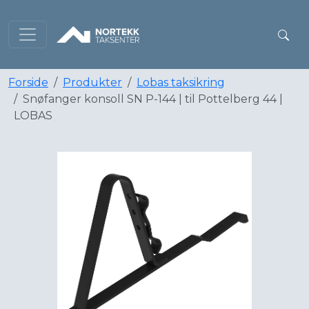
Forside
Produkter
Lobas taksikring
Snøfanger konsoll SN P-144 | til Pottelberg 44 |
LOBAS