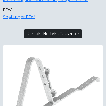
FDV
Snøfanger FDV
Kontakt Nortekk Taksenter