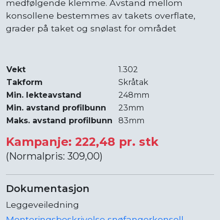
medfølgende klemme. Avstand mellom
konsollene bestemmes av takets overflate,
grader på taket og snølast for området
Vekt
1.302
Takform
Skråtak
Min. lekteavstand
248mm
Min. avstand profilbunn
23mm
Maks. avstand profilbunn
83mm
Kampanje: 222,48 pr. stk
(Normalpris: 309,00)
Dokumentasjon
Leggeveiledning
Monteringsbeskrivelse snøfangerkonsoll