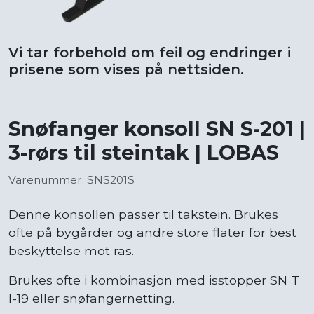
Vi tar forbehold om feil og endringer i
prisene som vises på nettsiden.
Snøfanger konsoll SN S-201 |
3-rørs til steintak | LOBAS
Varenummer: SNS201S
Denne konsollen passer til takstein. Brukes
ofte på bygårder og andre store flater for best
beskyttelse mot ras.
Brukes ofte i kombinasjon med isstopper SN T
I-19 eller snøfangernetting.