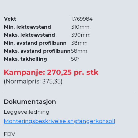
Vekt
1.769984
Min. lekteavstand
310mm
Maks. lekteavstand
390mm
Min. avstand profilbunn
38mm
Maks. avstand profilbunn
58mm
Maks. takhelling
50°
Kampanje: 270,25 pr. stk
(Normalpris: 375,35)
Dokumentasjon
Leggeveiledning
Monteringsbeskrivelse snøfangerkonsoll
FDV