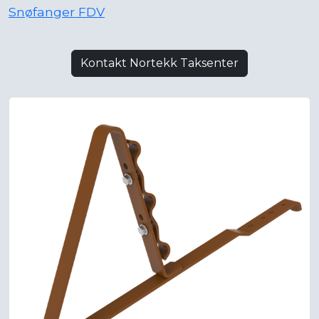
Snøfanger FDV
Kontakt Nortekk Taksenter