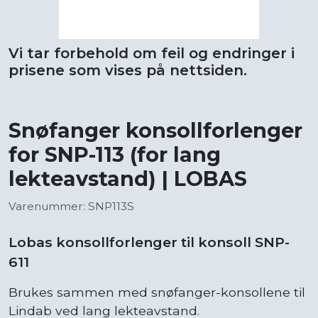
Vi tar forbehold om feil og endringer i
prisene som vises på nettsiden.
Snøfanger konsollforlenger
for SNP-113 (for lang
lekteavstand) | LOBAS
Varenummer: SNP113S
Lobas konsollforlenger til konsoll SNP-
611
Brukes sammen med snøfanger-konsollene til
Lindab ved lang lekteavstand.