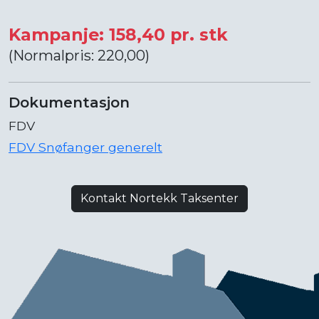
Kampanje: 158,40 pr. stk
(Normalpris: 220,00)
Dokumentasjon
FDV
FDV Snøfanger generelt
Kontakt Nortekk Taksenter