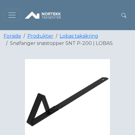
Forside
Produkter
Lobas taksikring
Snøfanger snøstopper SNT P-200 | LOBAS