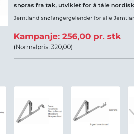
snøras fra tak, utviklet for å tåle nordis
Jemtland snøfangergelender for alle Jemtla
Kampanje: 256,00 pr. stk
(Normalpris: 320,00)