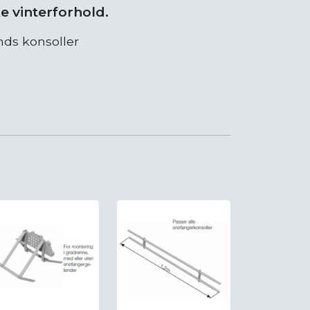
ke vinterforhold.
nds konsoller