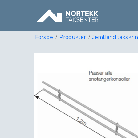
Forside
Produkter
Jemtland taksikri