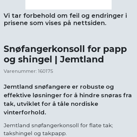
Vi tar forbehold om feil og endringer i
prisene som vises på nettsiden.
Snøfangerkonsoll for papp
og shingel | Jemtland
Varenummer: 160175
Jemtland snøfangere er robuste og
effektive løsninger for å hindre snøras fra
tak, utviklet for å tåle nordiske
vinterforhold.
Jemtland snøfangerkonsoll for flate tak;
takshingel og takpapp.