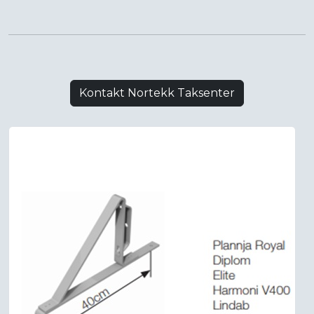
Kontakt Nortekk Taksenter