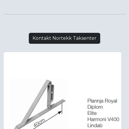
Kontakt Nortekk Taksenter