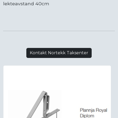
lekteavstand 40cm
Kontakt Nortekk Taksenter