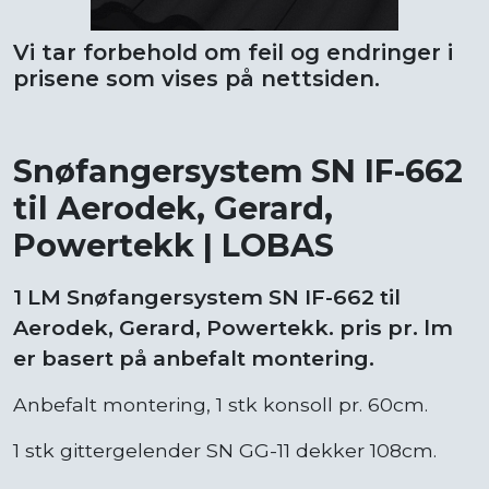
Vi tar forbehold om feil og endringer i
prisene som vises på nettsiden.
Snøfangersystem SN IF-662
til Aerodek, Gerard,
Powertekk | LOBAS
1 LM Snøfangersystem SN IF-662 til
Aerodek, Gerard, Powertekk. pris pr. lm
er basert på anbefalt montering.
Anbefalt montering, 1 stk konsoll pr. 60cm.
1 stk gittergelender SN GG-11 dekker 108cm.