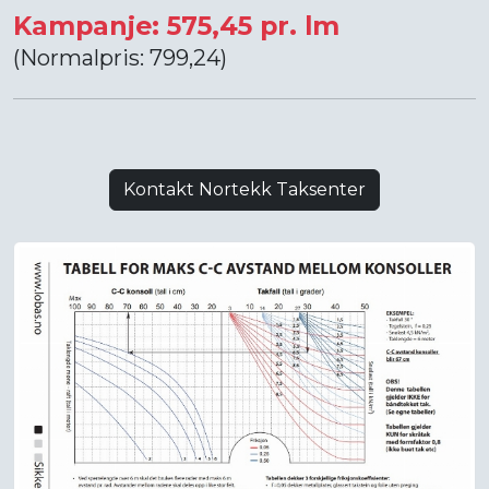
Kampanje: 575,45 pr. lm
(Normalpris: 799,24)
Kontakt Nortekk Taksenter