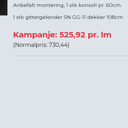
Anbefalt montering, 1 stk konsoll pr. 60cm.
1 stk gittergelender SN GG-11 dekker 108cm.
Kampanje: 525,92 pr. lm
(Normalpris: 730,44)