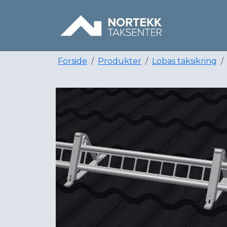
Forside
Produkter
Lobas taksikring