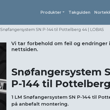
Produkter
Takguiden
Nortek
Snøfangersystem SN P-144 til Pottelberg 44 | LOBAS
Vi tar forbehold om feil og endringer 
nettsiden.
Snøfangersystem 
P-144 til Pottelber
1 LM Snøfangersystem SN P-144 til Potte
på anbefalt montering.