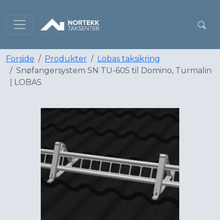
Forside
Produkter
Lobas taksikring
Snøfangersystem SN TU-605 til Domino, Turmalin
| LOBAS