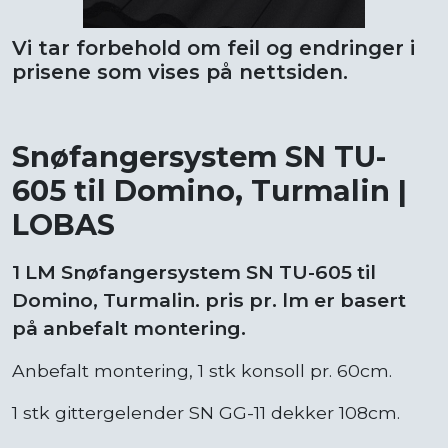
Vi tar forbehold om feil og endringer i
prisene som vises på nettsiden.
Snøfangersystem SN TU-
605 til Domino, Turmalin |
LOBAS
1 LM Snøfangersystem SN TU-605 til
Domino, Turmalin. pris pr. lm er basert
på anbefalt montering.
Anbefalt montering, 1 stk konsoll pr. 60cm.
1 stk gittergelender SN GG-11 dekker 108cm.