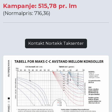
Kampanje: 515,78 pr. lm
(Normalpris: 716,36)
Kontakt Nortekk Taksenter