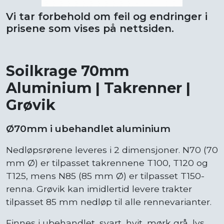
Vi tar forbehold om feil og endringer i
prisene som vises på nettsiden.
Soilkrage 70mm
Aluminium | Takrenner |
Grøvik
Ø70mm i ubehandlet aluminium
Nedløpsrørene leveres i 2 dimensjoner. N70 (70
mm Ø) er tilpasset takrennene T100, T120 og
T125, mens N85 (85 mm Ø) er tilpasset T150-
renna. Grøvik kan imidlertid levere trakter
tilpasset 85 mm nedløp til alle rennevarianter.
Finnes i ubehandlet, svart, hvit, mørk grå, lys