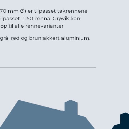
(70 mm Ø) er tilpasset takrennene
ilpasset T150-renna. Grøvik kan
øp til alle rennevarianter.
s grå, rød og brunlakkert aluminium.