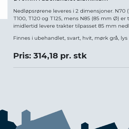
Nedløpsrørene leveres i 2 dimensjoner. N70 
T100, T120 og T125, mens N85 (85 mm Ø) er t
imidlertid levere trakter tilpasset 85 mm nedl
Finnes i ubehandlet, svart, hvit, mørk grå, ly
Pris: 314,18 pr. stk