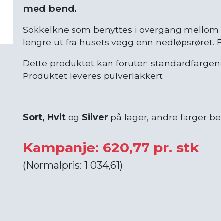
med bend.
Sokkelkne som benyttes i overgang mellom
lengre ut fra husets vegg enn nedløpsrøret. F
Dette produktet kan foruten standardfargene f
Produktet leveres pulverlakkert
Sort, Hvit
og
Silver
på lager, andre farger bes
Kampanje: 620,77 pr. stk
(Normalpris: 1 034,61)