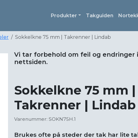
Produkter
Takguiden
Nortek
eler
Sokkelkne 75 mm | Takrenner | Lindab
Vi tar forbehold om feil og endringer 
nettsiden.
Sokkelkne 75 mm |
Takrenner | Lindab
Varenummer: SOKN75H.1
Brukes ofte på steder der tak har lite t