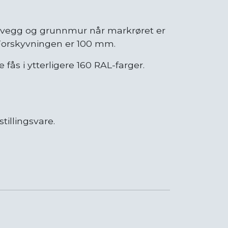
 vegg og grunnmur når markrøret er
orskyvningen er 100 mm.​​​
ås i ytterligere 160 RAL-farger.
tillingsvare.