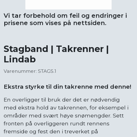
Vi tar forbehold om feil og endringer i
prisene som vises på nettsiden.
Stagband | Takrenner |
Lindab
Varenummer: STAGS.1
Ekstra styrke til din takrenne med denne!
En overligger til bruk der det er nødvendig
med ekstra hold av takrennen, for eksempel i
områder med svært høye snømengder.​​​ Sett
fronten på overliggeren rundt rennens
fremside og fest den i treverket på