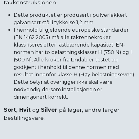
takkonstruksjonen.
Dette produktet er produsert i pulverlakkert
galvanisert stål i tykkelse 1,2 mm.
I henhold til gjeldende europeiske standarder
(EN 1462:2005) må alle takrennekroker
klassifiseres etter lastbærende kapasitet. EN-
normen har to belastningsklasser H (750 N) og L
(500 N). Alle kroker fra Lindab er testet og
godkjent i henhold til denne normen med
resultat innenfor klasse H (Høy belastningsevne).
Dette betyr at overligger ikke skal være
nødvendig dersom installasjonen er
dimensjonert korrekt.
Sort, Hvit
og
Silver
på lager, andre farger
bestillingsvare.