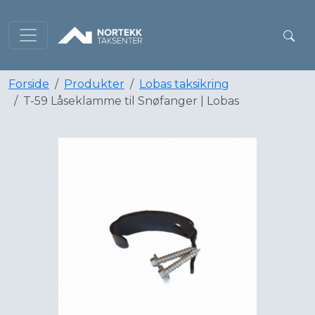
Forside
Produkter
Lobas taksikring
T-59 Låseklamme til Snøfanger | Lobas