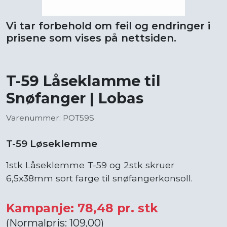
Vi tar forbehold om feil og endringer i
prisene som vises på nettsiden.
T-59 Låseklamme til
Snøfanger | Lobas
Varenummer: POT59S
T-59 Løseklemme
1stk Låseklemme T-59 og 2stk skruer
6,5x38mm sort farge til snøfangerkonsoll.
Kampanje: 78,48 pr. stk
(Normalpris: 109,00)