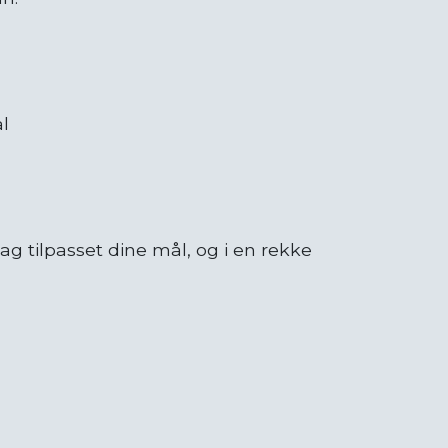
l
ag tilpasset dine mål, og i en rekke