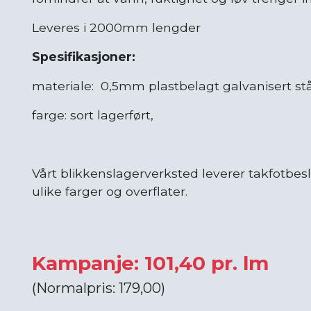
Leveres i 2000mm lengder
Spesifikasjoner:
materiale: 0,5mm plastbelagt galvanisert stå
farge: sort lagerført,
Vårt blikkenslagerverksted leverer takfotbesl
ulike farger og overflater.
Kampanje: 101,40 pr. lm
(Normalpris: 179,00)