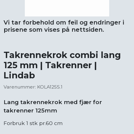
Vi tar forbehold om feil og endringer i
prisene som vises på nettsiden.
Takrennekrok combi lang
125 mm | Takrenner |
Lindab
Varenummer: KOLA125S.1
Lang takrennekrok med fjær for
takrenner 125mm
Forbruk 1 stk pr.60 cm