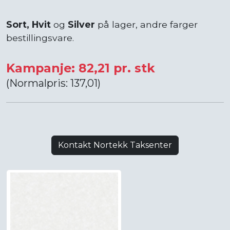
Sort, Hvit
og
Silver
på lager, andre farger
bestillingsvare.
Kampanje: 82,21 pr. stk
(Normalpris: 137,01)
Kontakt Nortekk Taksenter