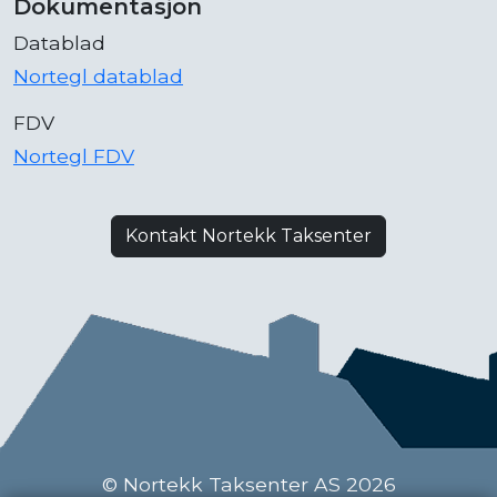
Dokumentasjon
Datablad
Nortegl datablad
FDV
Nortegl FDV
Kontakt Nortekk Taksenter
© Nortekk Taksenter AS 2026