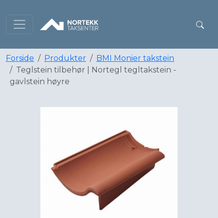
Forside
Produkter
BMI Monier takstein
Teglstein tilbehør | Nortegl tegltakstein -
gavlstein høyre