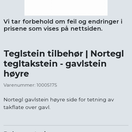
Vi tar forbehold om feil og endringer i
prisene som vises på nettsiden.
Teglstein tilbehør | Nortegl
tegltakstein - gavlstein
høyre
Varenummer: 10005175
Nortegl gavlstein høyre side for tetning av
takflate over gavl.