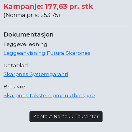
Kampanje: 177,63 pr. stk
(Normalpris: 253,75)
Dokumentasjon
Leggeveiledning
Leggeanvisning Futura Skarpnes
Datablad
Skarpnes Systemgaranti
Brosjyre
Skarpnes takstein produktbrosjyre
Kontakt Nortekk Taksenter