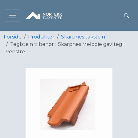
Forside
Produkter
Skarpnes takstein
Teglstein tilbehør | Skarpnes Melodie gavltegl
venstre