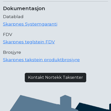
Dokumentasjon
Datablad
Skarpnes Systemgaranti
FDV
Skarpnes teglstein FDV
Brosjyre
Skarpnes takstein produktbrosjyre
Kontakt Nortekk Taksenter