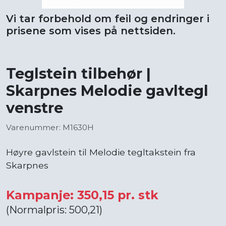
Vi tar forbehold om feil og endringer i
prisene som vises på nettsiden.
Teglstein tilbehør |
Skarpnes Melodie gavltegl
venstre
Varenummer: M1630H
Høyre gavlstein til Melodie tegltakstein fra
Skarpnes
Kampanje: 350,15 pr. stk
(Normalpris: 500,21)