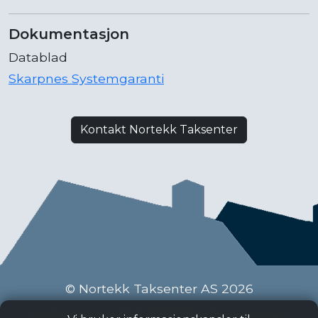
Dokumentasjon
Datablad
Skarpnes Systemgaranti
Kontakt Nortekk Taksenter
© Nortekk Taksenter AS 2026