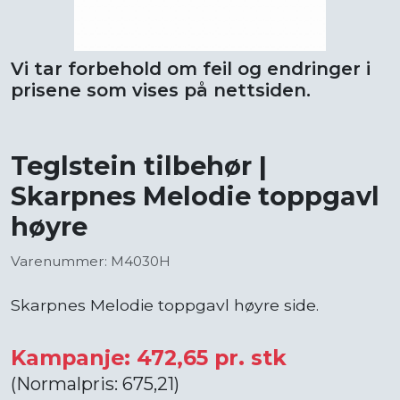
Vi tar forbehold om feil og endringer i
prisene som vises på nettsiden.
Teglstein tilbehør |
Skarpnes Melodie toppgavl
høyre
Varenummer: M4030H
Skarpnes Melodie toppgavl høyre side.
Kampanje: 472,65 pr. stk
(Normalpris: 675,21)